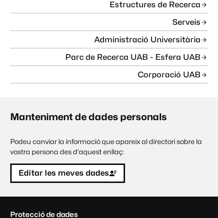
Estructures de Recerca
Serveis
Administració Universitària
Parc de Recerca UAB - Esfera UAB
Corporació UAB
Manteniment de dades personals
Podeu canviar la informació que apareix al directori sobre la
vostra persona des d'aquest enllaç:
Editar les meves dades
C
Protecció de dades