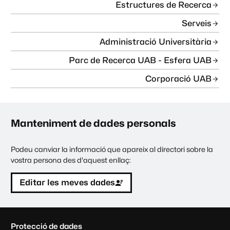
Estructures de Recerca
Serveis
Administració Universitària
Parc de Recerca UAB - Esfera UAB
Corporació UAB
Manteniment de dades personals
Podeu canviar la informació que apareix al directori sobre la
vostra persona des d'aquest enllaç:
Editar les meves dades
C
Protecció de dades