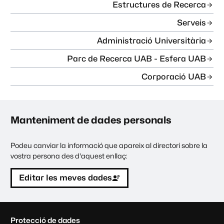
Estructures de Recerca
Serveis
Administració Universitària
Parc de Recerca UAB - Esfera UAB
Corporació UAB
Manteniment de dades personals
Podeu canviar la informació que apareix al directori sobre la
vostra persona des d'aquest enllaç:
Editar les meves dades
C
Protecció de dades