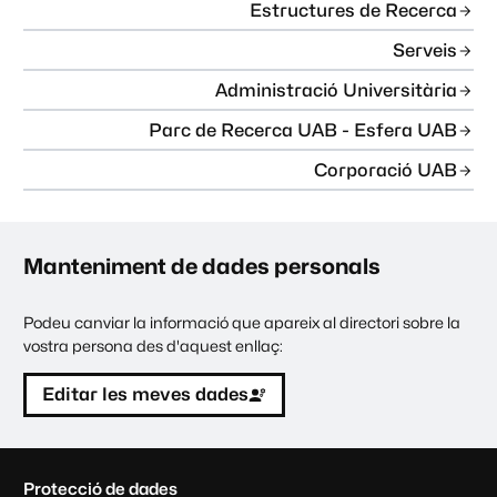
Estructures de Recerca
Serveis
Administració Universitària
Parc de Recerca UAB - Esfera UAB
Corporació UAB
Manteniment de dades personals
Podeu canviar la informació que apareix al directori sobre la
vostra persona des d'aquest enllaç:
Editar les meves dades
C
Protecció de dades