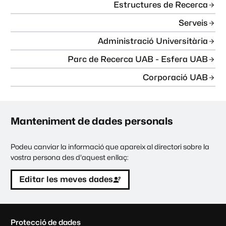
Estructures de Recerca
Serveis
Administració Universitària
Parc de Recerca UAB - Esfera UAB
Corporació UAB
Manteniment de dades personals
Podeu canviar la informació que apareix al directori sobre la
vostra persona des d'aquest enllaç:
Editar les meves dades
C
Protecció de dades