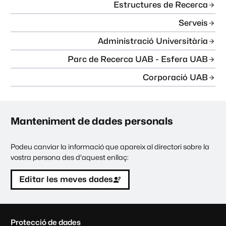
Estructures de Recerca
Serveis
Administració Universitària
Parc de Recerca UAB - Esfera UAB
Corporació UAB
Manteniment de dades personals
Podeu canviar la informació que apareix al directori sobre la
vostra persona des d'aquest enllaç:
Editar les meves dades
C
Protecció de dades