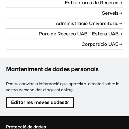
Estructures de Recerca
Serveis
Administració Universitària
Parc de Recerca UAB - Esfera UAB
Corporació UAB
Manteniment de dades personals
Podeu canviar la informació que apareix al directori sobre la
vostra persona des d'aquest enllaç:
Editar les meves dades
C
Protecció de dades