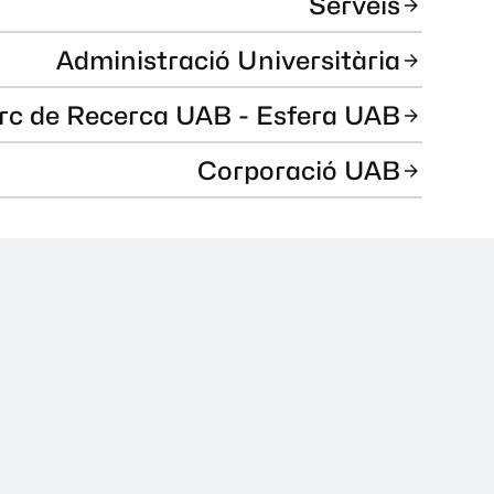
Serveis
Administració Universitària
rc de Recerca UAB - Esfera UAB
Corporació UAB