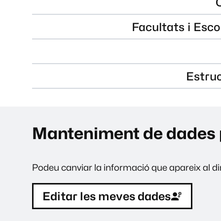
Facultats i Esco
Estru
Manteniment de dades 
Podeu canviar la informació que apareix al dir
Editar les meves dades