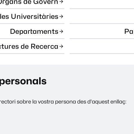
Òrgans de Govern
les Universitàries
Departaments
Pa
ctures de Recerca
personals
ectori sobre la vostra persona des d'aquest enllaç: