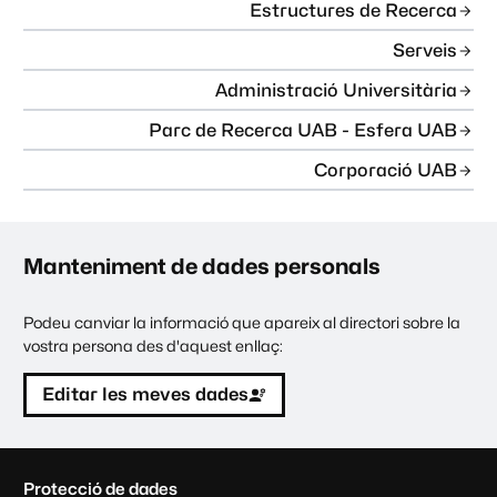
Estructures de Recerca
Serveis
Administració Universitària
Parc de Recerca UAB - Esfera UAB
Corporació UAB
Manteniment de dades personals
Podeu canviar la informació que apareix al directori sobre la
vostra persona des d'aquest enllaç:
Editar les meves dades
C
Protecció de dades