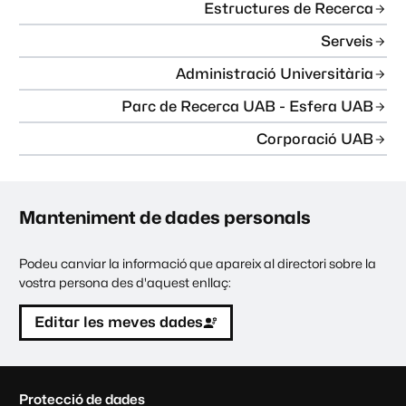
Estructures de Recerca
Serveis
Administració Universitària
Parc de Recerca UAB - Esfera UAB
Corporació UAB
Manteniment de dades personals
Podeu canviar la informació que apareix al directori sobre la
vostra persona des d'aquest enllaç:
Editar les meves dades
C
Protecció de dades