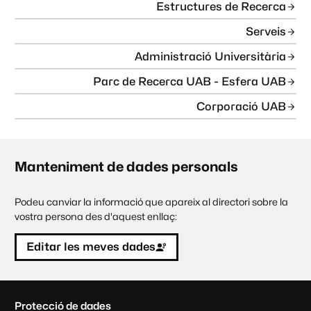
Estructures de Recerca
Serveis
Administració Universitària
Parc de Recerca UAB - Esfera UAB
Corporació UAB
Manteniment de dades personals
Podeu canviar la informació que apareix al directori sobre la
vostra persona des d'aquest enllaç:
Editar les meves dades
C
Protecció de dades