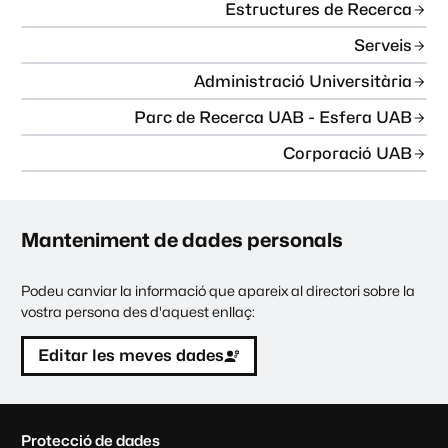
Estructures de Recerca
Serveis
Administració Universitària
Parc de Recerca UAB - Esfera UAB
Corporació UAB
Manteniment de dades personals
Podeu canviar la informació que apareix al directori sobre la
vostra persona des d'aquest enllaç:
Editar les meves dades
C
Protecció de dades