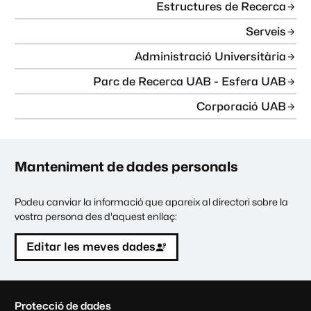
Estructures de Recerca
Serveis
Administració Universitària
Parc de Recerca UAB - Esfera UAB
Corporació UAB
Manteniment de dades personals
Podeu canviar la informació que apareix al directori sobre la
vostra persona des d'aquest enllaç:
Editar les meves dades
C
Protecció de dades