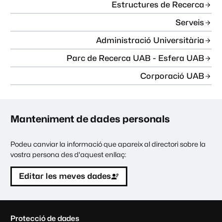
Estructures de Recerca
Serveis
Administració Universitària
Parc de Recerca UAB - Esfera UAB
Corporació UAB
Manteniment de dades personals
Podeu canviar la informació que apareix al directori sobre la
vostra persona des d'aquest enllaç:
Editar les meves dades
C
Protecció de dades