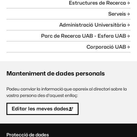
Estructures de Recerca
Serveis
Administració Universitària
Parc de Recerca UAB - Esfera UAB
Corporació UAB
Manteniment de dades personals
Podeu canviar la informació que apareix al directori sobre la
vostra persona des d'aquest enllaç:
Editar les meves dades
C
Protecció de dades