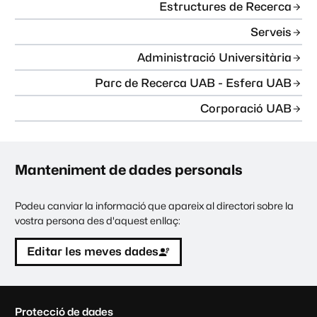
Estructures de Recerca
Serveis
Administració Universitària
Parc de Recerca UAB - Esfera UAB
Corporació UAB
Manteniment de dades personals
Podeu canviar la informació que apareix al directori sobre la
vostra persona des d'aquest enllaç:
Editar les meves dades
C
Protecció de dades