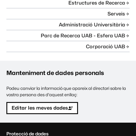
Estructures de Recerca
Serveis
Administració Universitària
Parc de Recerca UAB - Esfera UAB
Corporació UAB
Manteniment de dades personals
Podeu canviar la informació que apareix al directori sobre la
vostra persona des d'aquest enllaç:
Editar les meves dades
C
Protecció de dades