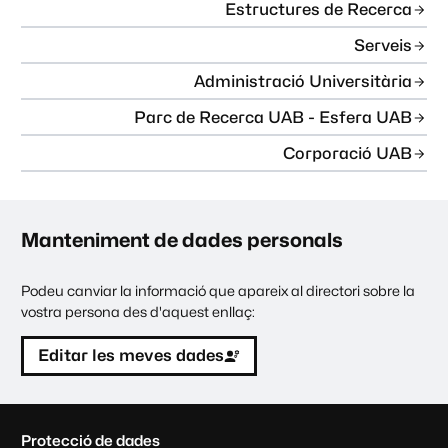
Estructures de Recerca
Serveis
Administració Universitària
Parc de Recerca UAB - Esfera UAB
Corporació UAB
Manteniment de dades personals
Podeu canviar la informació que apareix al directori sobre la
vostra persona des d'aquest enllaç:
Editar les meves dades
C
Protecció de dades