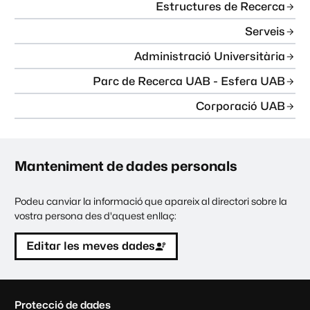
Estructures de Recerca
Serveis
Administració Universitària
Parc de Recerca UAB - Esfera UAB
Corporació UAB
Manteniment de dades personals
Podeu canviar la informació que apareix al directori sobre la
vostra persona des d'aquest enllaç:
Editar les meves dades
C
Protecció de dades