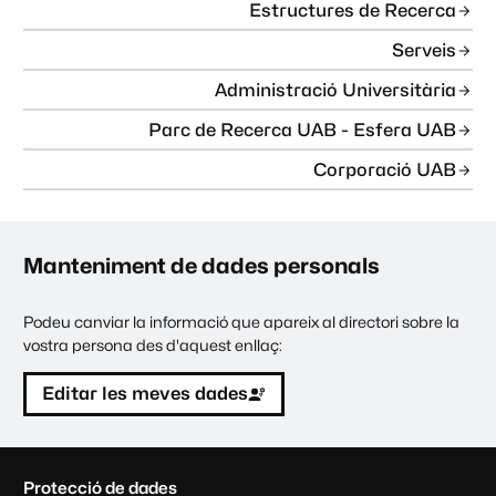
Estructures de Recerca
Serveis
Administració Universitària
Parc de Recerca UAB - Esfera UAB
Corporació UAB
Manteniment de dades personals
Podeu canviar la informació que apareix al directori sobre la
vostra persona des d'aquest enllaç:
Editar les meves dades
C
Protecció de dades