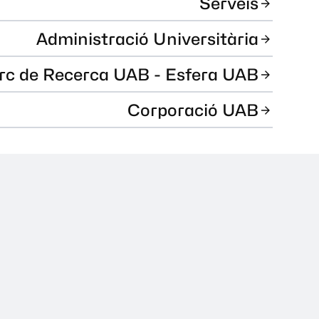
Serveis
Administració Universitària
rc de Recerca UAB - Esfera UAB
Corporació UAB