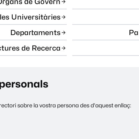
Òrgans de Govern
les Universitàries
Departaments
Pa
ctures de Recerca
personals
ectori sobre la vostra persona des d'aquest enllaç: