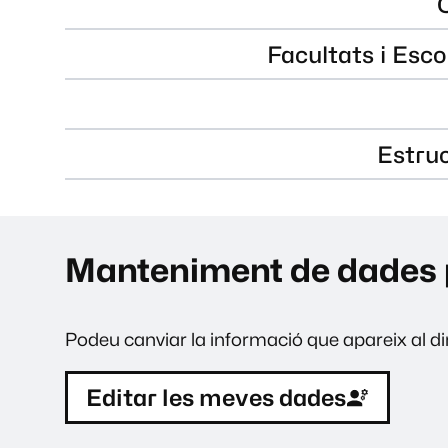
Facultats i Esco
Estru
Manteniment de dades 
Podeu canviar la informació que apareix al dir
Editar les meves dades