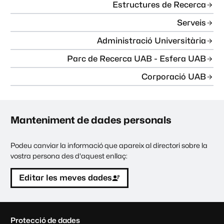
Estructures de Recerca
Serveis
Administració Universitària
Parc de Recerca UAB - Esfera UAB
Corporació UAB
Manteniment de dades personals
Podeu canviar la informació que apareix al directori sobre la
vostra persona des d'aquest enllaç:
Editar les meves dades
C
Protecció de dades