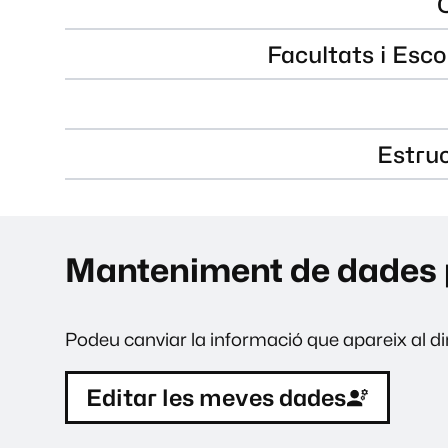
Facultats i Esco
Estru
Manteniment de dades 
Podeu canviar la informació que apareix al dir
Editar les meves dades