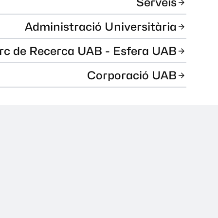
Serveis
Administració Universitària
rc de Recerca UAB - Esfera UAB
Corporació UAB