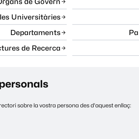
Òrgans de Govern
les Universitàries
Departaments
Pa
ctures de Recerca
personals
ectori sobre la vostra persona des d'aquest enllaç: