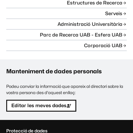
Estructures de Recerca
Serveis
Administració Universitària
Parc de Recerca UAB - Esfera UAB
Corporació UAB
Manteniment de dades personals
Podeu canviar la informació que apareix al directori sobre la
vostra persona des d'aquest enllaç:
Editar les meves dades
C
Protecció de dades