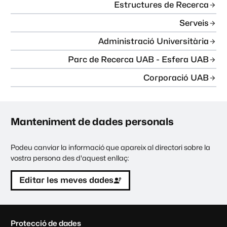
Estructures de Recerca
Serveis
Administració Universitària
Parc de Recerca UAB - Esfera UAB
Corporació UAB
Manteniment de dades personals
Podeu canviar la informació que apareix al directori sobre la
vostra persona des d'aquest enllaç:
Editar les meves dades
C
Protecció de dades