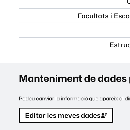
Facultats i Esco
Estru
Manteniment de dades 
Podeu canviar la informació que apareix al dir
Editar les meves dades