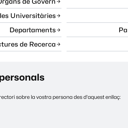
Òrgans de Govern
les Universitàries
Departaments
Pa
ctures de Recerca
personals
ectori sobre la vostra persona des d'aquest enllaç: