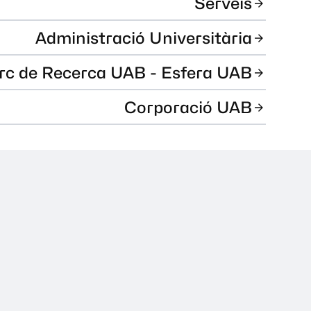
Serveis
Administració Universitària
rc de Recerca UAB - Esfera UAB
Corporació UAB