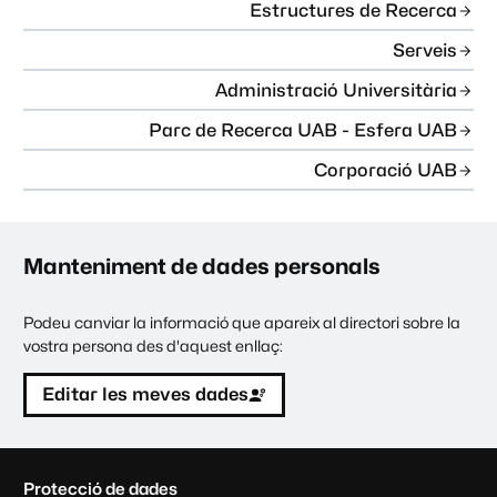
Estructures de Recerca
Serveis
Administració Universitària
Parc de Recerca UAB - Esfera UAB
Corporació UAB
Manteniment de dades personals
Podeu canviar la informació que apareix al directori sobre la
vostra persona des d'aquest enllaç:
Editar les meves dades
C
Protecció de dades