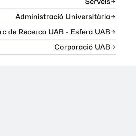
Serveis
Administració Universitària
rc de Recerca UAB - Esfera UAB
Corporació UAB