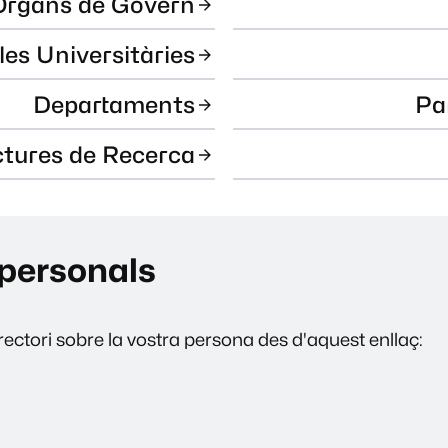
Òrgans de Govern
les Universitàries
Departaments
Pa
ctures de Recerca
personals
ectori sobre la vostra persona des d'aquest enllaç: