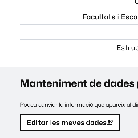
Facultats i Esco
Estru
Manteniment de dades 
Podeu canviar la informació que apareix al dir
Editar les meves dades