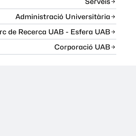
Serveis
Administració Universitària
rc de Recerca UAB - Esfera UAB
Corporació UAB