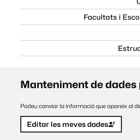
Facultats i Esco
Estru
Manteniment de dades 
Podeu canviar la informació que apareix al dir
Editar les meves dades