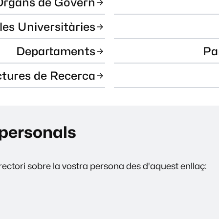
Òrgans de Govern
les Universitàries
Departaments
Pa
ctures de Recerca
personals
ectori sobre la vostra persona des d'aquest enllaç: