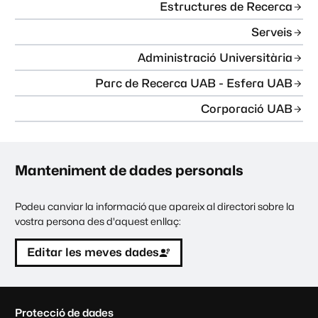
Estructures de Recerca
Serveis
Administració Universitària
Parc de Recerca UAB - Esfera UAB
Corporació UAB
Manteniment de dades personals
Podeu canviar la informació que apareix al directori sobre la
vostra persona des d'aquest enllaç:
Editar les meves dades
C
Protecció de dades