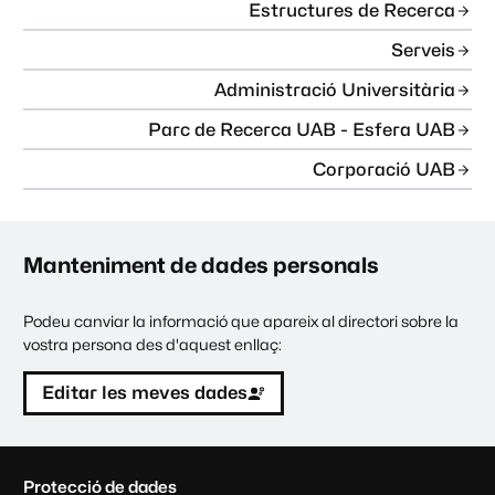
Estructures de Recerca
Serveis
Administració Universitària
Parc de Recerca UAB - Esfera UAB
Corporació UAB
Manteniment de dades personals
Podeu canviar la informació que apareix al directori sobre la
vostra persona des d'aquest enllaç:
Editar les meves dades
C
Protecció de dades