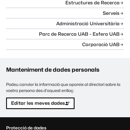
Estructures de Recerca
Serveis
Administració Universitària
Parc de Recerca UAB - Esfera UAB
Corporació UAB
Manteniment de dades personals
Podeu canviar la informació que apareix al directori sobre la
vostra persona des d'aquest enllaç:
Editar les meves dades
C
Protecció de dades