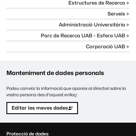
Estructures de Recerca
Serveis
Administració Universitària
Parc de Recerca UAB - Esfera UAB
Corporació UAB
Manteniment de dades personals
Podeu canviar la informació que apareix al directori sobre la
vostra persona des d'aquest enllaç:
Editar les meves dades
C
Protecció de dades