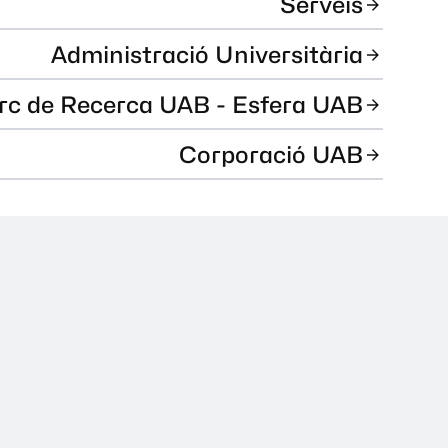
Serveis
Administració Universitària
rc de Recerca UAB - Esfera UAB
Corporació UAB