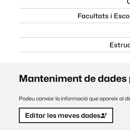
Facultats i Esco
Estru
Manteniment de dades 
Podeu canviar la informació que apareix al dir
Editar les meves dades