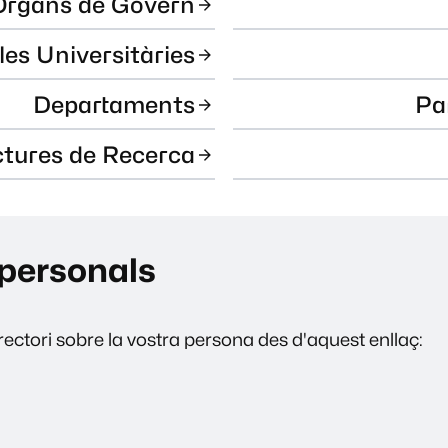
Òrgans de Govern
les Universitàries
Departaments
Pa
ctures de Recerca
personals
ectori sobre la vostra persona des d'aquest enllaç: