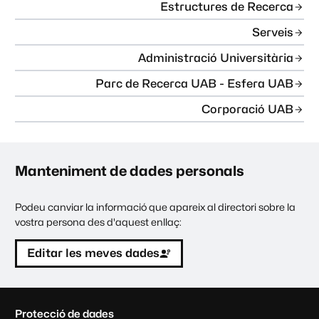
Estructures de Recerca
Serveis
Administració Universitària
Parc de Recerca UAB - Esfera UAB
Corporació UAB
Manteniment de dades personals
Podeu canviar la informació que apareix al directori sobre la
vostra persona des d'aquest enllaç:
Editar les meves dades
C
Protecció de dades