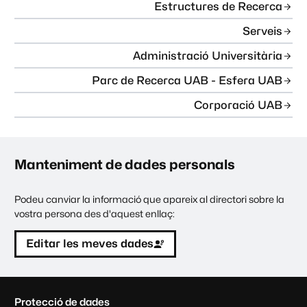
Estructures de Recerca
Serveis
Administració Universitària
Parc de Recerca UAB - Esfera UAB
Corporació UAB
Manteniment de dades personals
Podeu canviar la informació que apareix al directori sobre la
vostra persona des d'aquest enllaç:
Editar les meves dades
C
Protecció de dades