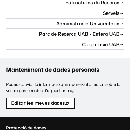
Estructures de Recerca
Serveis
Administració Universitària
Parc de Recerca UAB - Esfera UAB
Corporació UAB
Manteniment de dades personals
Podeu canviar la informació que apareix al directori sobre la
vostra persona des d'aquest enllaç:
Editar les meves dades
C
Protecció de dades