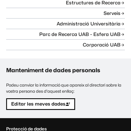
Estructures de Recerca
Serveis
Administració Universitària
Parc de Recerca UAB - Esfera UAB
Corporació UAB
Manteniment de dades personals
Podeu canviar la informació que apareix al directori sobre la
vostra persona des d'aquest enllaç:
Editar les meves dades
C
Protecció de dades