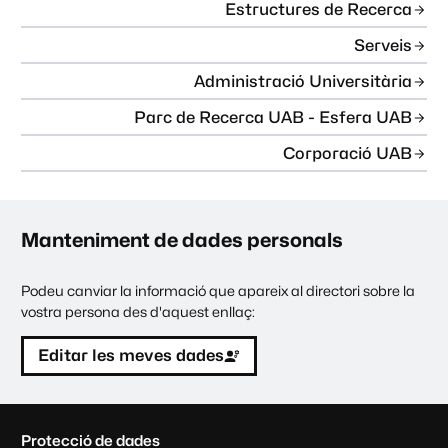
Estructures de Recerca
Serveis
Administració Universitària
Parc de Recerca UAB - Esfera UAB
Corporació UAB
Manteniment de dades personals
Podeu canviar la informació que apareix al directori sobre la
vostra persona des d'aquest enllaç:
Editar les meves dades
C
Protecció de dades