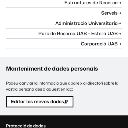
Estructures de Recerca
Serveis
Administració Universitària
Parc de Recerca UAB - Esfera UAB
Corporació UAB
Manteniment de dades personals
Podeu canviar la informació que apareix al directori sobre la
vostra persona des d'aquest enllaç:
Editar les meves dades
C
Protecció de dades