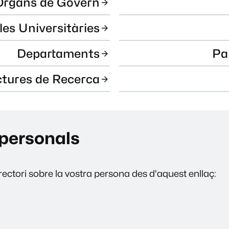
Òrgans de Govern
les Universitàries
Departaments
Pa
ctures de Recerca
personals
ectori sobre la vostra persona des d'aquest enllaç: