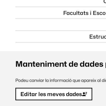
Facultats i Esco
Estru
Manteniment de dades 
Podeu canviar la informació que apareix al dir
Editar les meves dades