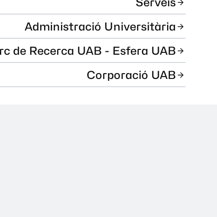
Serveis
Administració Universitària
rc de Recerca UAB - Esfera UAB
Corporació UAB