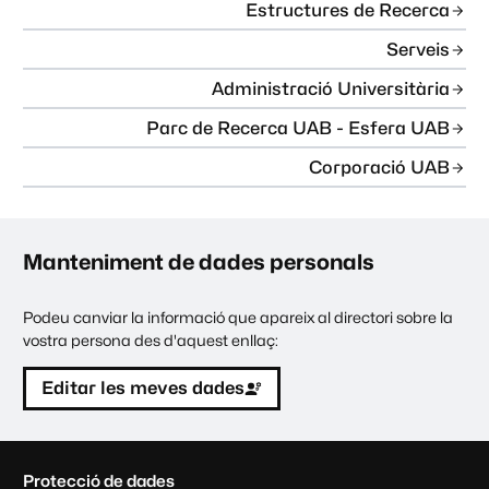
Estructures de Recerca
Serveis
Administració Universitària
Parc de Recerca UAB - Esfera UAB
Corporació UAB
Manteniment de dades personals
Podeu canviar la informació que apareix al directori sobre la
vostra persona des d'aquest enllaç:
Editar les meves dades
C
Protecció de dades