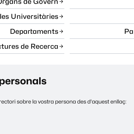
Òrgans de Govern
les Universitàries
Departaments
Pa
ctures de Recerca
personals
ectori sobre la vostra persona des d'aquest enllaç: