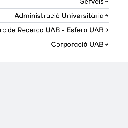
Serveis
Administració Universitària
rc de Recerca UAB - Esfera UAB
Corporació UAB