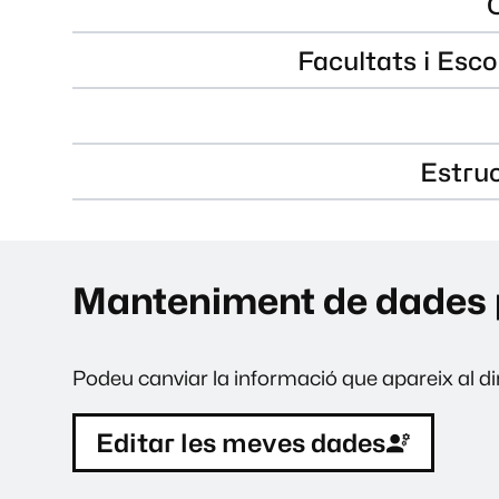
Facultats i Esco
Estru
Manteniment de dades 
Podeu canviar la informació que apareix al dir
Editar les meves dades