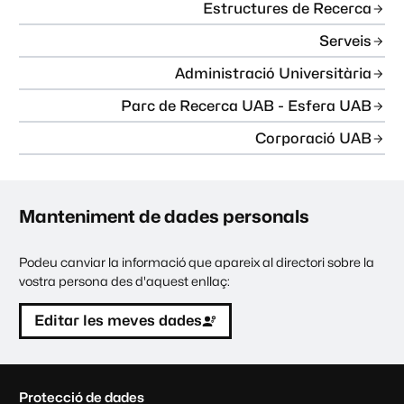
Estructures de Recerca
Serveis
Administració Universitària
Parc de Recerca UAB - Esfera UAB
Corporació UAB
Manteniment de dades personals
Podeu canviar la informació que apareix al directori sobre la
vostra persona des d'aquest enllaç:
Editar les meves dades
C
Protecció de dades