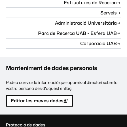
Estructures de Recerca
Serveis
Administració Universitària
Parc de Recerca UAB - Esfera UAB
Corporació UAB
Manteniment de dades personals
Podeu canviar la informació que apareix al directori sobre la
vostra persona des d'aquest enllaç:
Editar les meves dades
C
Protecció de dades