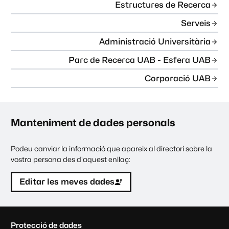
Estructures de Recerca
Serveis
Administració Universitària
Parc de Recerca UAB - Esfera UAB
Corporació UAB
Manteniment de dades personals
Podeu canviar la informació que apareix al directori sobre la
vostra persona des d'aquest enllaç:
Editar les meves dades
C
Protecció de dades