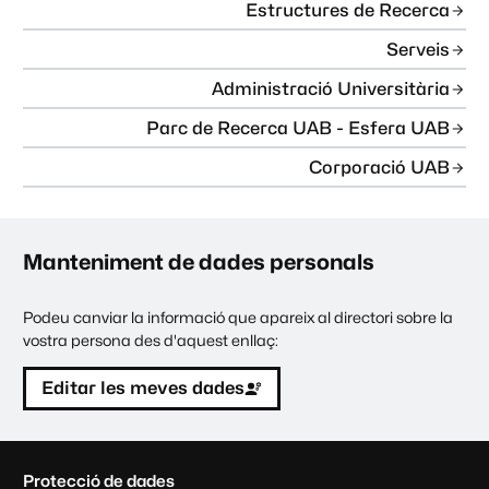
Estructures de Recerca
Serveis
Administració Universitària
Parc de Recerca UAB - Esfera UAB
Corporació UAB
Manteniment de dades personals
Podeu canviar la informació que apareix al directori sobre la
vostra persona des d'aquest enllaç:
Editar les meves dades
C
Protecció de dades