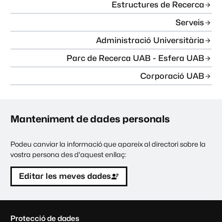
Estructures de Recerca
Serveis
Administració Universitària
Parc de Recerca UAB - Esfera UAB
Corporació UAB
Manteniment de dades personals
Podeu canviar la informació que apareix al directori sobre la
vostra persona des d'aquest enllaç:
Editar les meves dades
C
Protecció de dades