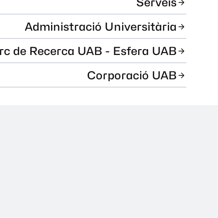
Serveis
Administració Universitària
rc de Recerca UAB - Esfera UAB
Corporació UAB