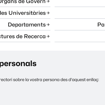
Òrgans de Govern
les Universitàries
Departaments
Pa
ctures de Recerca
personals
ectori sobre la vostra persona des d'aquest enllaç: