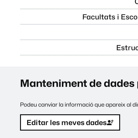
Facultats i Esco
Estru
Manteniment de dades 
Podeu canviar la informació que apareix al dir
Editar les meves dades