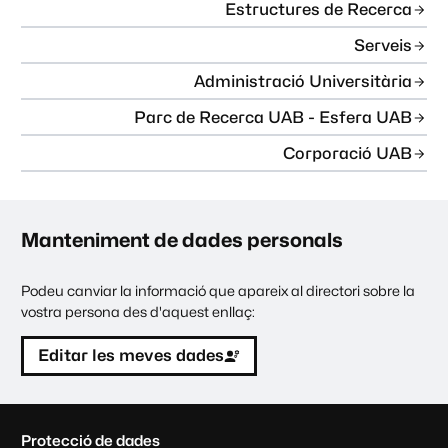
Estructures de Recerca
Serveis
Administració Universitària
Parc de Recerca UAB - Esfera UAB
Corporació UAB
Manteniment de dades personals
Podeu canviar la informació que apareix al directori sobre la
vostra persona des d'aquest enllaç:
Editar les meves dades
C
Protecció de dades